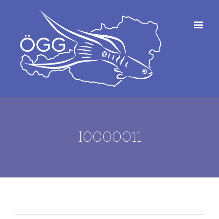
I0000011