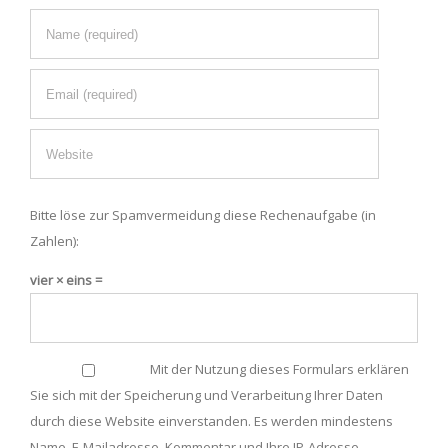
Bitte löse zur Spamvermeidung diese Rechenaufgabe (in
Zahlen):
vier × eins =
Mit der Nutzung dieses Formulars erklären
Sie sich mit der Speicherung und Verarbeitung Ihrer Daten
durch diese Website einverstanden. Es werden mindestens
Name, E-Mailadresse, Kommentar und Ihre IP-Adresse