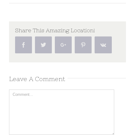
Share This Amazing Location!
Facebook
Twitter
Google+
Pinterest
Vk
Leave A Comment
Comment