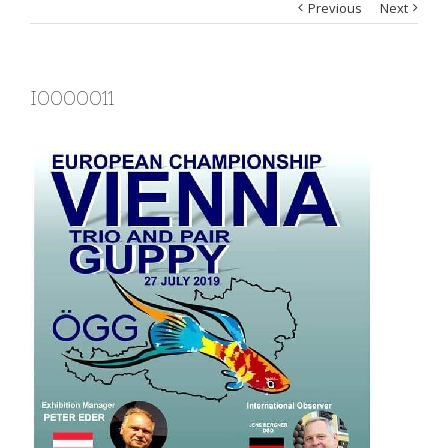
Previous
Next
I0000011