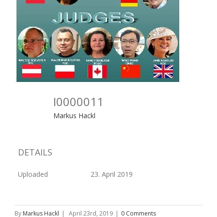
I0000011
Markus Hackl
DETAILS
Uploaded
23. April 2019
By
Markus Hackl
|
April 23rd, 2019
|
0 Comments