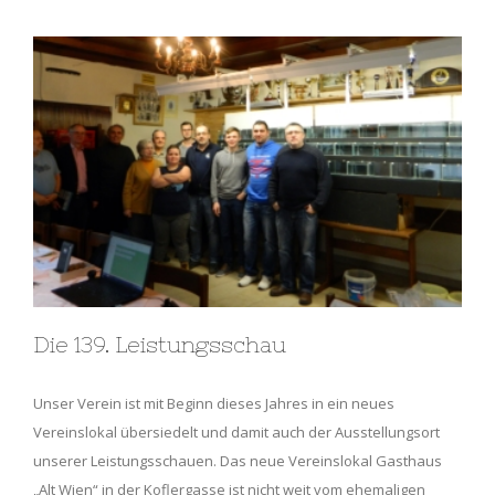
Die 139. Leistungsschau
Unser Verein ist mit Beginn dieses Jahres in ein neues
Vereinslokal übersiedelt und damit auch der Ausstellungsort
unserer Leistungsschauen. Das neue Vereinslokal Gasthaus
„Alt Wien“ in der Koflergasse ist nicht weit vom ehemaligen