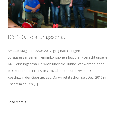
Die 140. Leistungsschau
Am Samstag, den 22.04.2017, ging nach einigen
vorausgegangenen Terminkollisionen fast plan- gerecht unsere
140. Leistungsschau in Wien über die Bühne. Wir werden aber
im Oktober die 141. LS. in Graz abhalten und zwar im Gasthaus
Roschitz in der Georgigasse. Da wir jetzt schon seit Dez. 2016 in
unserem neuen [...]
Read More