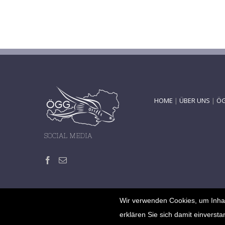
HOME
|
ÜBER UNS
|
ÖG
SOCIAL MEDIA
Wir verwenden Cookies, um Inhal
erklären Sie sich damit einversta