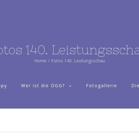
otos 140. Leistungssch
Home
/
Fotos 140. Leistungsschau
ppy
Wer ist die ÖGG?
Fotogallerie
Di