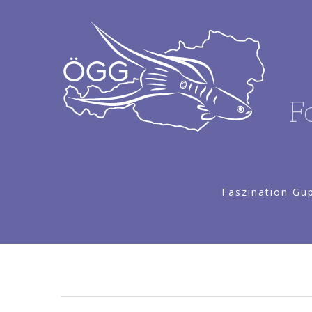
F
Faszination Gu